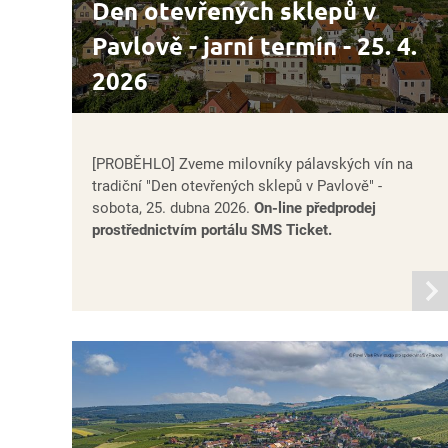
Den otevřených sklepů v
Pavlově - jarní termín - 25. 4.
2026
[PROBĚHLO] Zveme milovníky pálavských vín na
tradiční "Den otevřených sklepů v Pavlově" -
sobota, 25. dubna 2026.
On-line předprodej
prostřednictvím portálu SMS Ticket.
infor