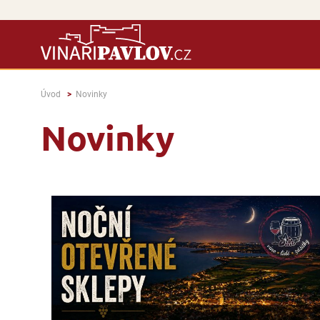
Úvod
Novinky
Novinky