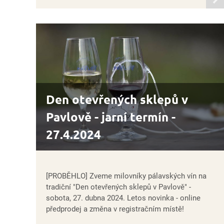
infor
Den otevřených sklepů v
Pavlově - jarní termín -
27.4.2024
[PROBĚHLO] Zveme milovníky pálavských vín na
tradiční "Den otevřených sklepů v Pavlově" -
sobota, 27. dubna 2024. Letos novinka - online
předprodej a změna v registračním místě!