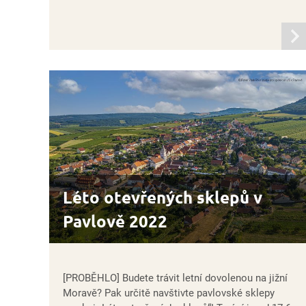
infor
Léto otevřených sklepů v
Pavlově 2022
[PROBĚHLO] Budete trávit letní dovolenou na jižní
Moravě? Pak určitě navštivte pavlovské sklepy