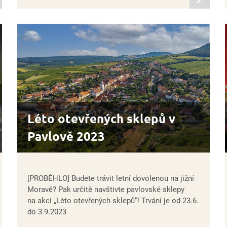
mací
informací
Léto otevřených sklepů v
Pavlově 2023
[PROBĚHLO] Budete trávit letní dovolenou na jižní
Moravě? Pak určitě navštivte pavlovské sklepy
na akci „Léto otevřených sklepů“! Trvání je od 23.6.
do 3.9.2023