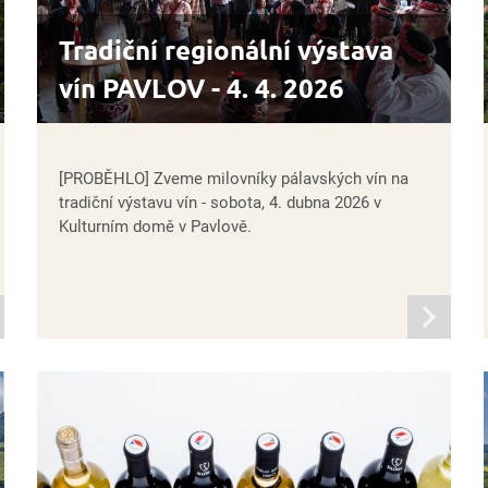
Tradiční regionální výstava
vín PAVLOV - 4. 4. 2026
[PROBĚHLO] Zveme milovníky pálavských vín na
tradiční výstavu vín - sobota, 4. dubna 2026 v
Kulturním domě v Pavlově.
mací
informací