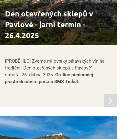
Den otevřených sklepů v
Pavlově - jarní termín -
26.4.2025
[PROBĚHLO] Zveme milovníky pálavských vín na
tradiční "Den otevřených sklepů v Pavlově" -
sobota, 26. dubna 2025.
On-line předprodej
prostřednictvím portálu SMS Ticket.
informací