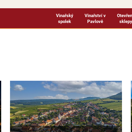
Vinařský
Vinařství v
Otevře
spolek
Pavlově
sklep