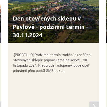
Den otevřených sklepů v
Pavlově - podzimní termín -
30.11.2024
[PROBĚHLO] Podzimní termín tradiční akce "Den
otevřených sklepů" připravujeme na sobotu, 30.
listopadu 2024. Předprodej vstupenek bude opět
primárně přes portál SMS ticket.