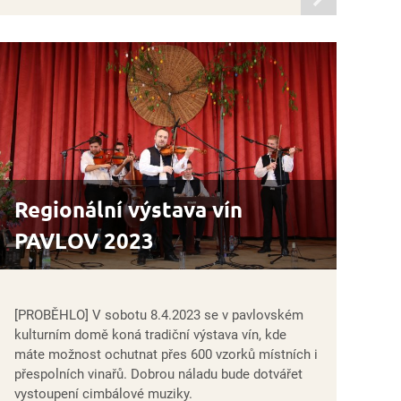
informací
Regionální výstava vín
PAVLOV 2023
[PROBĚHLO] V sobotu 8.4.2023 se v pavlovském
kulturním domě koná tradiční výstava vín, kde
máte možnost ochutnat přes 600 vzorků místních i
přespolních vinařů. Dobrou náladu bude dotvářet
vystoupení cimbálové muziky.