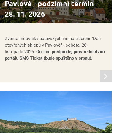
Pavlově - podzimní termín -
28. 11. 2026
Zveme milovníky pálavských vín na tradiční "Den
otevřených sklepů v Pavlově" - sobota, 28.
listopadu 2026.
On-line předprodej prostřednictvím
portálu SMS Ticket (bude spuštěno v srpnu).
informací