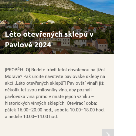
Léto otevřených sklepů v
Pavlově 2024
[PROBĚHLO] Budete trávit letní dovolenou na jižní
Moravě? Pak určitě navštivte pavlovské sklepy na
akci „Léto otevřených sklepů“! Pavlovští vinaři již
několik let zvou milovníky vína, aby poznali
pavlovská vína přímo v místě jejich vzniku –
historických vinných sklepích. Otevírací doba:
pátek 16.00–20.00 hod., sobota 10.00–18.00 hod.
a neděle 10.00–14.00 hod.