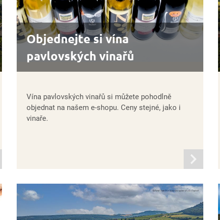
Objednejte si vína
pavlovských vinařů
Vína pavlovských vinařů si můžete pohodlně
objednat na našem e-shopu. Ceny stejné, jako i
vinaře.
mací
informací