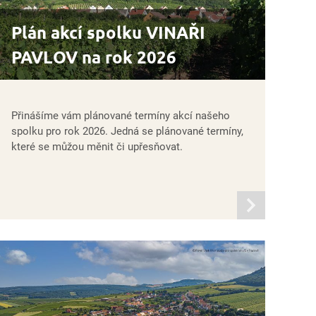
Plán akcí spolku VINAŘI
PAVLOV na rok 2026
Přinášíme vám plánované termíny akcí našeho
spolku pro rok 2026. Jedná se plánované termíny,
které se můžou měnit či upřesňovat.
informací