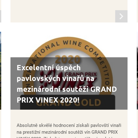
mací
informací
Excelentní úspěch
pavlovských vinařů na
mezinárodní soutěži GRAND
PRIX VINEX 2020!
Absolutně skvělé hodnocení získali pavlovští vinaři
na prestižní mezinárodní soutěži vín GRAND PRIX