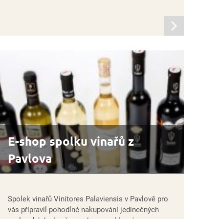
informací
E-shop spolku vinařů z
Pavlova
Spolek vinařů Vinitores Palaviensis v Pavlově pro
vás připravil pohodlné nakupování jedinečných