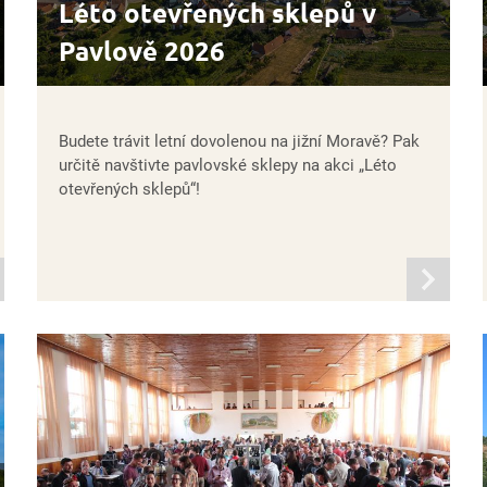
Léto otevřených sklepů v
Pavlově 2026
Budete trávit letní dovolenou na jižní Moravě? Pak
určitě navštivte pavlovské sklepy na akci „Léto
otevřených sklepů“!
mací
informací