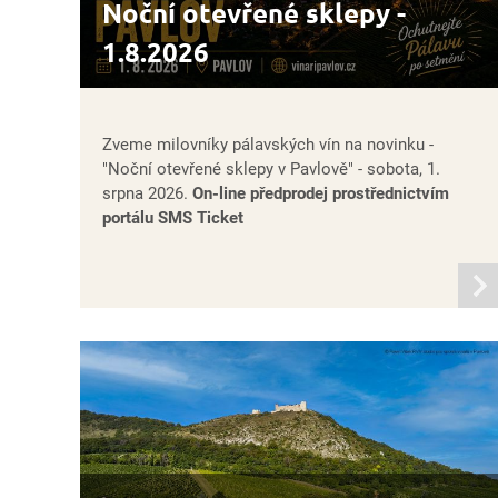
Noční otevřené sklepy -
1.8.2026
Zveme milovníky pálavských vín na novinku -
"Noční otevřené sklepy v Pavlově" - sobota, 1.
srpna 2026.
On-line předprodej prostřednictvím
portálu SMS Ticket
infor