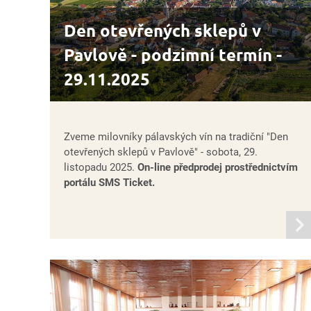
Den otevřených sklepů v
Pavlově - podzimní termín -
29.11.2025
Zveme milovníky pálavských vín na tradiční "Den
otevřených sklepů v Pavlově" - sobota, 29.
listopadu 2025.
On-line předprodej prostřednictvím
portálu SMS Ticket.
infor