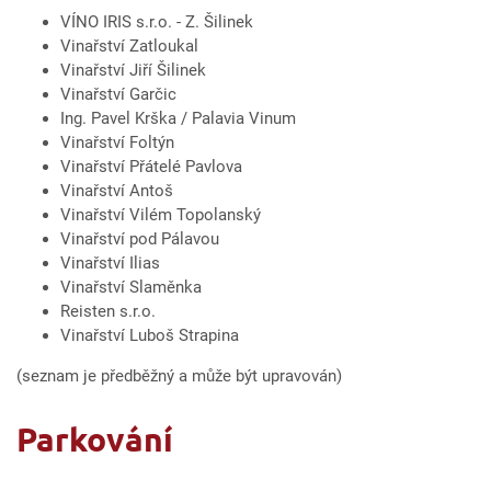
VÍNO IRIS s.r.o. - Z. Šilinek
Vinařství Zatloukal
Vinařství Jiří Šilinek
Vinařství Garčic
Ing. Pavel Krška / Palavia Vinum
Vinařství Foltýn
Vinařství Přátelé Pavlova
Vinařství Antoš
Vinařství Vilém Topolanský
Vinařství pod Pálavou
Vinařství Ilias
Vinařství Slaměnka
Reisten s.r.o.
Vinařství Luboš Strapina
(seznam je předběžný a může být upravován)
Parkování