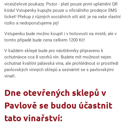
viceúčelové poukazy. Pozor - platí pouze první uplatnění QR
kódu! Vstupenky kupujte pouze u oficiálního prodejce SMS
ticket! Překup z různých sociálních sítí atd. je na vaše vlastní
riziko a nedoporučujeme jej!
Vstupenku bude možno koupit i v hotovosti na místě, ale v
tomto případě bude cena celkem 1200 Kč!
V každém sklepě bude pro návštěvníky připraveno k
ochutnávce cca 8 vzorků vín. Budete mít možnost nejen
ochutnat kvalitní pálavská vína, ale prohlédnout si prostředí
pavlovských vinných sklepů a seznámit se s pavlovskými
vinaři.
Dne otevřených sklepů v
Pavlově se budou účastnit
tato vinařství: