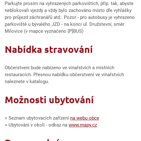
Parkujte prosím na vyhrazených parkovištích, příp. tak, abyste
neblokovali vjezdy a vždy bylo zachováno místo dle vyhlášky
pro průjezd záchranářů atd.. Pozor - pro autobusy je vyhrazeno
parkoviště u bývalého JZD - na konci ul. Družstevní, směr
Milovice (v mapce vyznačeno [P]BUS)
Nabídka stravování
Občerstvení bude nabízeno ve vinařstvích a místních
restauracích. Přesnou nabídku občerstvení ve vinařstvích
naleznete v katalogu.
Možnosti ubytování
> Seznam ubytovacích zařízení
na webu obce
> Ubytování v okolí - odkaz na
www.mapy.cz