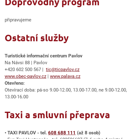
Doprovodný program
připravujeme
Ostatní služby
Turistické informační centrum Pavlov
Na Návsi 88 | Pavlov
+420 602 500 567 |
tic@ticpavlov.cz
www.obec-pavlov.cz
|
www.palava.cz
Otevřeno:
Otevírací doba: pá-so 9.00-12.00, 13.00-17.00, ne 9.00-12.00,
13.00-16.00
Taxi a smluvní přeprava
• TAXI PAVLOV - tel.
608 688 111
(až 8 osob)