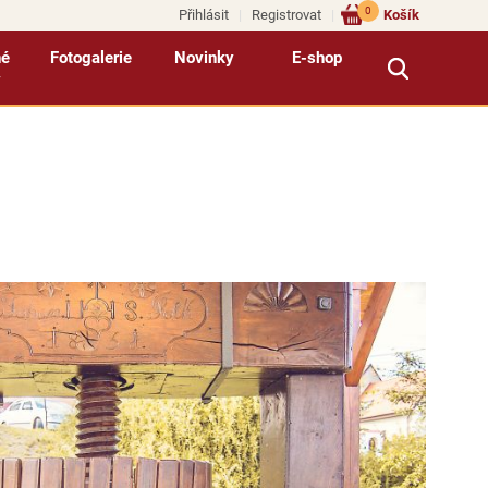
0
Přihlásit
Registrovat
Košík
né
Fotogalerie
Novinky
E-shop
y