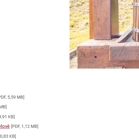
PDF, 5,59 MB]
 MB]
9,91 KB]
vlově
[PDF, 1,12 MB]
20,83 KB]