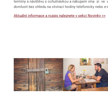
termíny a návštěvu s ochutnávkou a nákupem vína si ve
domluvit bez ohledu na otvírací hodiny telefonicky nebo e
Aktuální informace a rozpis naleznete v sekci Novinky >>