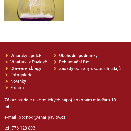
Vinařský spolek
Obchodní podmínky
Vinařství v Pavlově
Reklamační řád
Otevřené sklepy
Zásady ochrany osobních údajů
Fotogalerie
Novinky
E-shop
Zákaz prodeje alkoholických nápojů osobám mladším 18
let
e-mail: obchod@vinaripavlov.cz
tel. 776 128 893