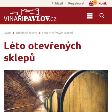
0
Přihlásit
Registrovat
Košík
Úvod
Otevřené sklepy
Léto otevřených sklepů
Léto otevřených
sklepů