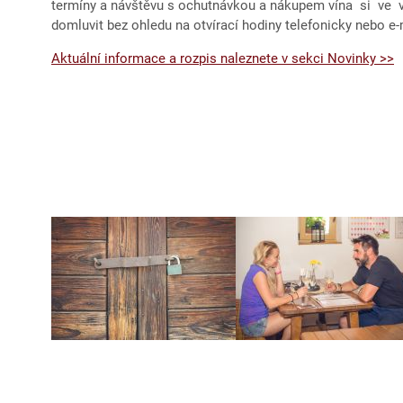
termíny a návštěvu s ochutnávkou a nákupem vína si ve
domluvit bez ohledu na otvírací hodiny telefonicky nebo e
Aktuální informace a rozpis naleznete v sekci Novinky >>