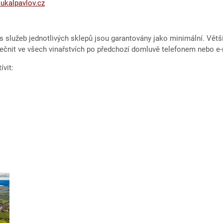
ukalpavlov.cz
s služeb jednotlivých sklepů jsou garantovány jako minimální. Vět
čnit ve všech vinařstvích po předchozí domluvě telefonem nebo e
vit: