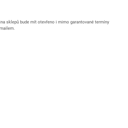
šina sklepů bude mít otevřeno i mimo garantované termíny
-mailem.