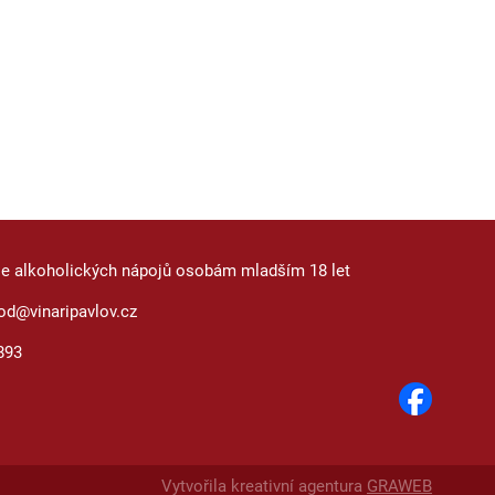
je alkoholických nápojů osobám mladším 18 let
od@vinaripavlov.cz
893
Vytvořila kreativní agentura
GRAWEB