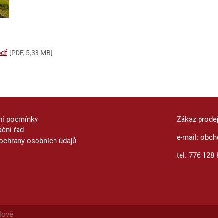
pdf
[PDF, 5,33 MB]
ní podmínky
Zákaz prode
ční řád
e-mail: obch
ochrany osobních údajů
tel. 776 128 
lově