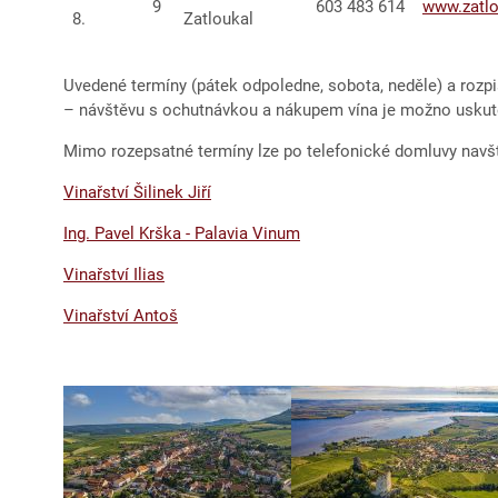
9
603 483 614
www.zatlo
8.
Zatloukal
Uvedené termíny (pátek odpoledne, sobota, neděle) a rozpi
– návštěvu s ochutnávkou a nákupem vína je možno uskute
Mimo rozepsatné termíny lze po telefonické domluvy navští
Vinařství Šilinek Jiří
Ing. Pavel Krška - Palavia Vinum
Vinařství Ilias
Vinařství Antoš