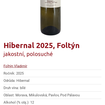
Hibernal 2025, Foltýn
jakostní, polosuché
Foltýn Vladimír
Ročník: 2025
Odrůda: Hibernal
Druh vína: bílé
Oblast: Morava, Mikulovská, Pavlov, Pod Pálavou
Alkohol (% obj.): 12