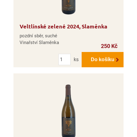
Veltlínské zelené 2024, Slaměnka
pozdní sběr, suché
Vinařství Slaměnka
250 Kč
Počet
ks
Do košíku