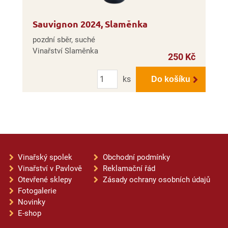
Sauvignon 2024, Slaměnka
pozdní sběr, suché
Vinařství Slaměnka
250 Kč
Počet
ks
Do košíku
Vinařský spolek
Obchodní podmínky
Vinařství v Pavlově
Reklamační řád
Otevřené sklepy
Zásady ochrany osobních údajů
Fotogalerie
Novinky
E-shop