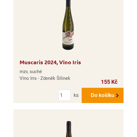
Muscaris 2024, Víno Iris
mzv, suché
Víno Iris - Zdeněk Šilinek
155 Kč
Počet
ks
Do košíku