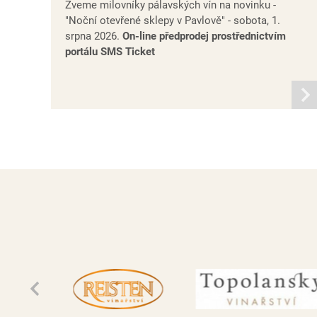
Zveme milovníky pálavských vín na novinku -
"Noční otevřené sklepy v Pavlově" - sobota, 1.
srpna 2026.
On-line předprodej prostřednictvím
portálu SMS Ticket
infor