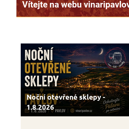
shopu >>
Noční otevřené sklepy -
1.8.2026