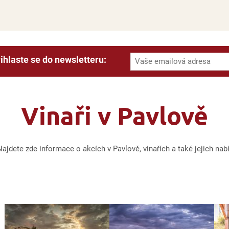
ihlaste se do newsletteru:
Vinaři v Pavlově
jdete zde informace o akcích v Pavlově, vinařích a také jejich nab