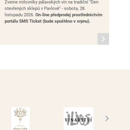
Zveme milovníky pálavských vín na tradiční "Den
otevřených sklepů v Pavlově" - sobota, 28.
listopadu 2026.
On-line předprodej prostřednictvím
portálu SMS Ticket (bude spuštěno v srpnu).
informací