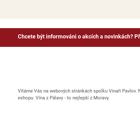
Chcete být informováni o akcích a novinkách? Př
Vítáme Vás na webových stránkách spolku Vinaři Pavlov. Na
eshopu. Vína z Pálavy - to nejlepší z Moravy.