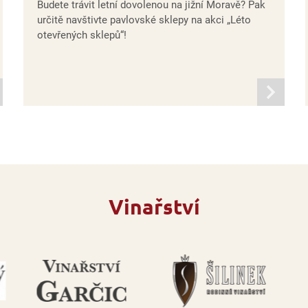
Budete trávit letní dovolenou na jižní Moravě? Pak
určitě navštivte pavlovské sklepy na akci „Léto
otevřených sklepů“!
mací
informací
Vinařství