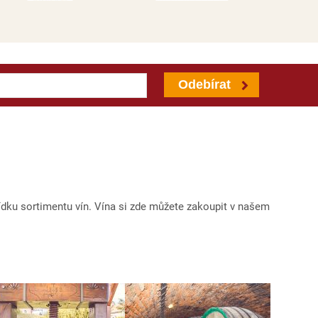
Odebírat
ídku sortimentu vín. Vína si zde můžete zakoupit v našem