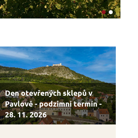
Ví
Den otevřených sklepů v
Pavlově - podzimní termín -
28. 11. 2026