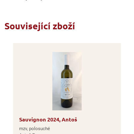
Související zboží
Sauvignon 2024, Antoš
mzv, polosuché