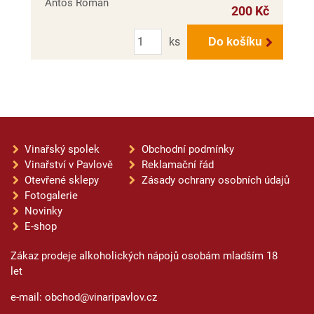
Antoš Roman
200 Kč
Počet
ks
Do košíku
Vinařský spolek
Obchodní podmínky
Vinařství v Pavlově
Reklamační řád
Otevřené sklepy
Zásady ochrany osobních údajů
Fotogalerie
Novinky
E-shop
Zákaz prodeje alkoholických nápojů osobám mladším 18
let
e-mail: obchod@vinaripavlov.cz