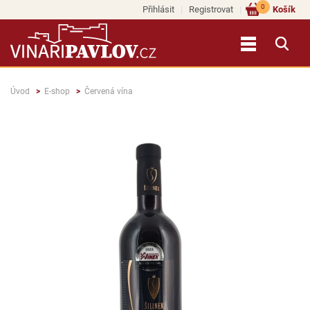
0
Přihlásit
Registrovat
Košík
Úvod
E-shop
Červená vína