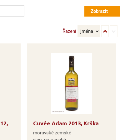
Řazení
12,
Cuvée Adam 2013, Krška
moravské zemské
víno, polosuché