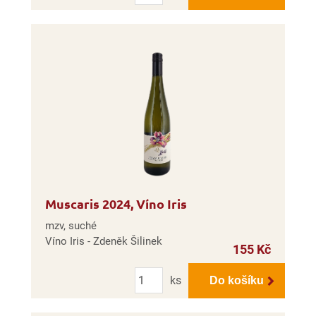
Muscaris 2024, Víno Iris
mzv, suché
Víno Iris - Zdeněk Šilinek
155 Kč
Počet
ks
Do košíku