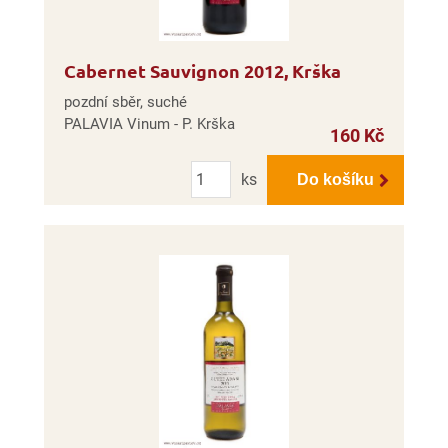
Cabernet Sauvignon 2012, Krška
pozdní sběr, suché
PALAVIA Vinum - P. Krška
160 Kč
Počet
ks
Do košíku