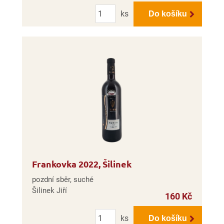
Počet
ks
Do košíku
Frankovka 2022, Šilinek
pozdní sběr, suché
Šilinek Jiří
160 Kč
Počet
ks
Do košíku