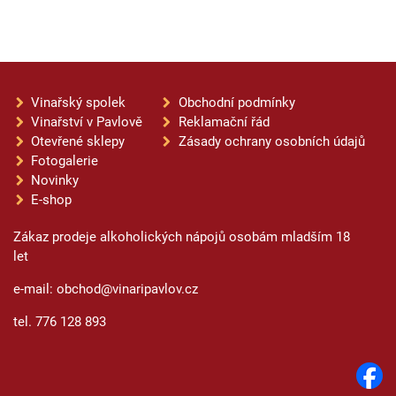
Vinařský spolek
Obchodní podmínky
Vinařství v Pavlově
Reklamační řád
Otevřené sklepy
Zásady ochrany osobních údajů
Fotogalerie
Novinky
E-shop
Zákaz prodeje alkoholických nápojů osobám mladším 18
let
e-mail: obchod@vinaripavlov.cz
tel. 776 128 893