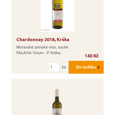
Chardonnay 2018, Krška
Moravské zemské víno, suché
PALAVIA Vinum - P. Krška
140 Kč
Počet
ks
Do košíku