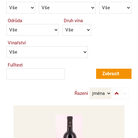
Odrůda
Druh vína
Vinařství
Fulltext
Řazení