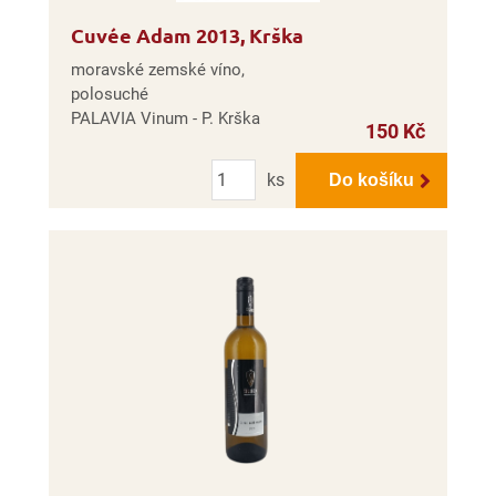
Cuvée Adam 2013, Krška
moravské zemské víno,
polosuché
PALAVIA Vinum - P. Krška
150 Kč
Počet
ks
Do košíku