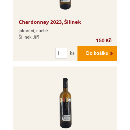
Chardonnay 2023, Šilinek
jakostní, suché
Šilinek Jiří
150 Kč
Počet
ks
Do košíku