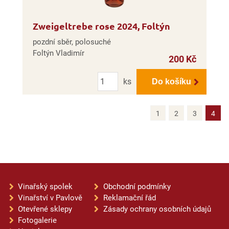
Zweigeltrebe rose 2024, Foltýn
pozdní sběr, polosuché
Foltýn Vladimír
200 Kč
Počet
ks
Do košíku
1
2
3
4
Vinařský spolek
Obchodní podmínky
Vinařství v Pavlově
Reklamační řád
Otevřené sklepy
Zásady ochrany osobních údajů
Fotogalerie