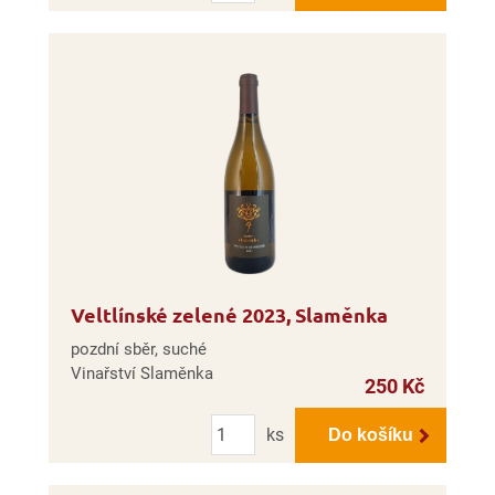
Veltlínské zelené 2023, Slaměnka
pozdní sběr, suché
Vinařství Slaměnka
250 Kč
Počet
ks
Do košíku