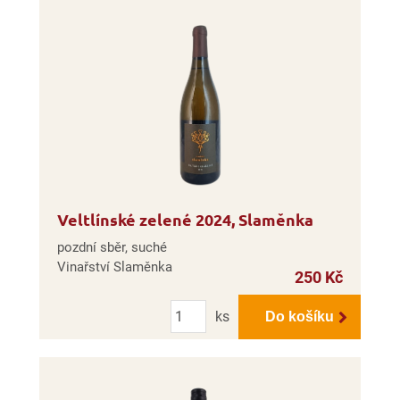
Veltlínské zelené 2024, Slaměnka
pozdní sběr, suché
Vinařství Slaměnka
250 Kč
Počet
ks
Do košíku