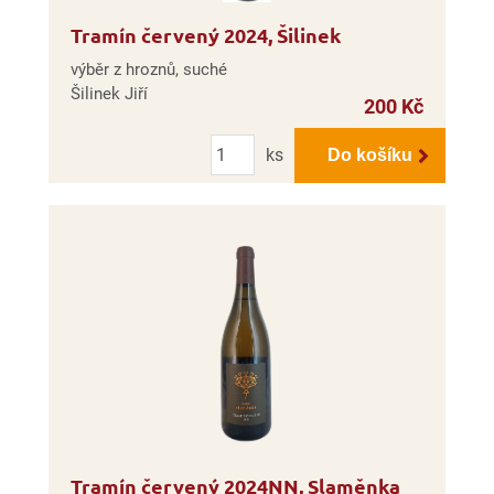
Tramín červený 2024, Šilinek
výběr z hroznů, suché
Šilinek Jiří
200 Kč
Počet
ks
Do košíku
Tramín červený 2024NN, Slaměnka