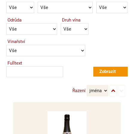
Odrůda
Druh vína
Vinařství
Fulltext
Řazení