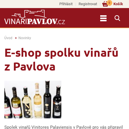
0
Přihlásit
Registrovat
Košík
Úvod
Novinky
E-shop spolku vinařů
z Pavlova
Spolek vinařů Vinitores Palaviensis v Pavlově pro vás připravil