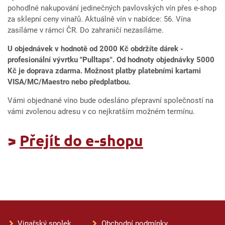
pohodlné nakupování jedinečných pavlovských vín přes e-shop
za sklepní ceny vinařů. Aktuálně vín v nabídce: 56. Vína
zasíláme v rámci ČR. Do zahraničí nezasíláme.
U objednávek v hodnotě od 2000 Kč obdržíte dárek -
profesionální vývrtku "Pulltaps". Od hodnoty objednávky 5000
Kč je doprava zdarma.
Možnost platby platebními kartami
VISA/MC/Maestro nebo předplatbou.
Vámi objednané víno bude odesláno přepravní společností na
vámi zvolenou adresu v co nejkratším možném termínu.
>
Přejít do e-shopu
Vinařský spolek
Obchodní podmínky