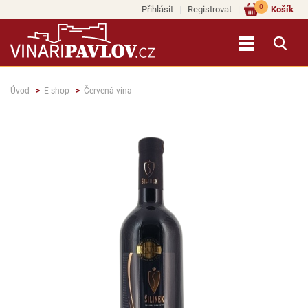
0
Přihlásit
Registrovat
Košík
Úvod
E-shop
Červená vína