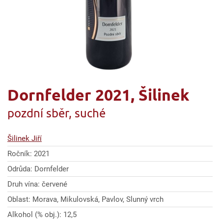
Dornfelder 2021, Šilinek
pozdní sběr, suché
Šilinek Jiří
Ročník: 2021
Odrůda: Dornfelder
Druh vína: červené
Oblast: Morava, Mikulovská, Pavlov, Slunný vrch
Alkohol (% obj.): 12,5