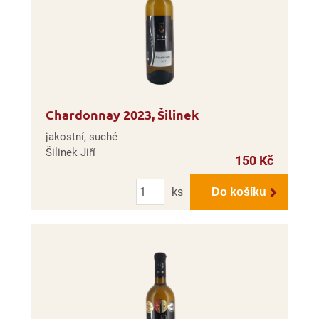
Chardonnay 2023, Šilinek
jakostní, suché
Šilinek Jiří
150 Kč
Počet
ks
Do košíku