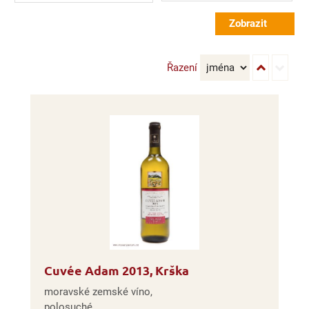
Řazení
Cuvée Adam 2013, Krška
moravské zemské víno,
polosuché