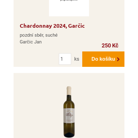
Chardonnay 2024, Garčic
pozdní sběr, suché
Garčic Jan
250 Kč
Počet
ks
Do košíku