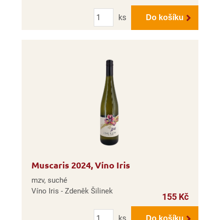
Počet
ks
Do košíku
Muscaris 2024, Víno Iris
mzv, suché
Víno Iris - Zdeněk Šilinek
155 Kč
Počet
ks
Do košíku