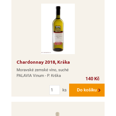
Chardonnay 2018, Krška
Moravské zemské víno, suché
PALAVIA Vinum - P. Krška
140 Kč
Počet
ks
Do košíku