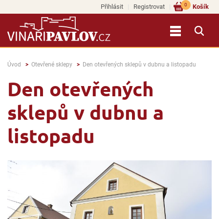
0
Přihlásit
Registrovat
Košík
Úvod
Otevřené sklepy
Den otevřených sklepů v dubnu a listopadu
Den otevřených
sklepů v dubnu a
listopadu