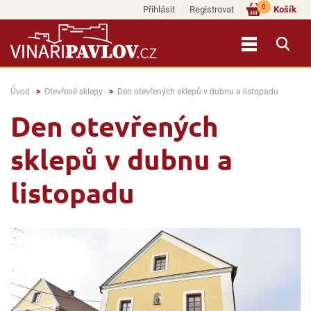
0
Přihlásit
Registrovat
Košík
Úvod
Otevřené sklepy
Den otevřených sklepů v dubnu a listopadu
Den otevřených
sklepů v dubnu a
listopadu