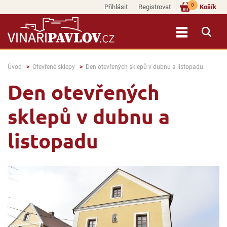
0
Přihlásit
Registrovat
Košík
Úvod
Otevřené sklepy
Den otevřených sklepů v dubnu a listopadu
Den otevřených
sklepů v dubnu a
listopadu