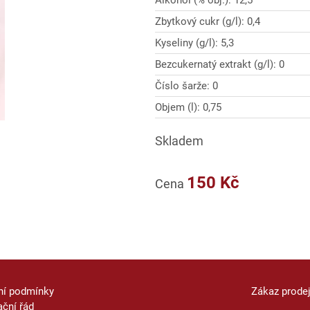
Alkohol (% obj.): 12,5
Zbytkový cukr (g/l): 0,4
Kyseliny (g/l): 5,3
Bezcukernatý extrakt (g/l): 0
Číslo šarže: 0
Objem (l): 0,75
Skladem
150 Kč
Cena
ní podmínky
Zákaz prode
ční řád