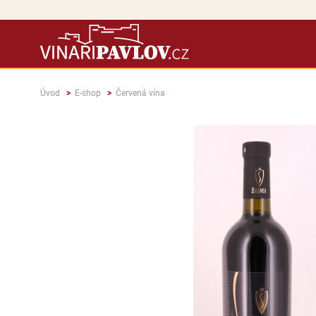
Úvod
E-shop
Červená vína