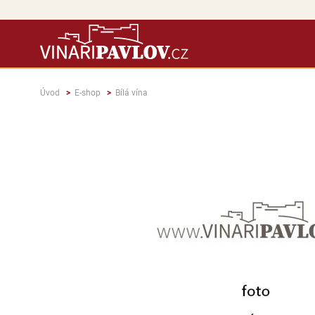
Úvod
E-shop
Bílá vína