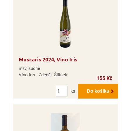
Muscaris 2024, Víno Iris
mzv, suché
Víno Iris - Zdeněk Šilinek
155 Kč
Počet
ks
Do košíku