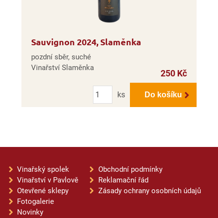
Sauvignon 2024, Slaměnka
pozdní sběr, suché
Vinařství Slaměnka
250 Kč
Počet
ks
Do košíku
Vinařský spolek
Obchodní podmínky
Vinařství v Pavlově
Reklamační řád
Otevřené sklepy
Zásady ochrany osobních údajů
Fotogalerie
Novinky