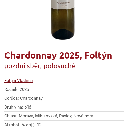
Chardonnay 2025, Foltýn
pozdní sběr, polosuché
Foltýn Vladimír
Ročník: 2025
Odrůda: Chardonnay
Druh vína: bílé
Oblast: Morava, Mikulovská, Pavlov, Nová hora
Alkohol (% obj.): 12