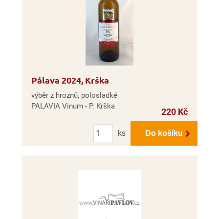
Pálava 2024, Krška
výběr z hroznů, polosladké
PALAVIA Vinum - P. Krška
220 Kč
Počet
ks
Do košíku