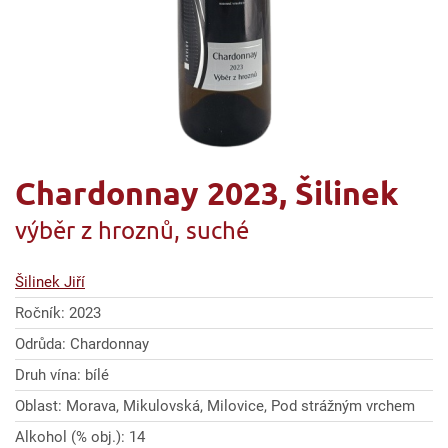
Chardonnay 2023, Šilinek
výběr z hroznů, suché
Šilinek Jiří
Ročník: 2023
Odrůda: Chardonnay
Druh vína: bílé
Oblast: Morava, Mikulovská, Milovice, Pod strážným vrchem
Alkohol (% obj.): 14