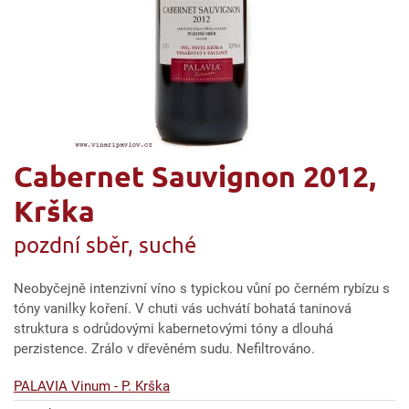
Cabernet Sauvignon 2012,
Krška
pozdní sběr, suché
Neobyčejně intenzivní víno s typickou vůní po černém rybízu s
tóny vanilky koření. V chuti vás uchvátí bohatá taninová
struktura s odrůdovými kabernetovými tóny a dlouhá
perzistence. Zrálo v dřevěném sudu. Nefiltrováno.
PALAVIA Vinum - P. Krška