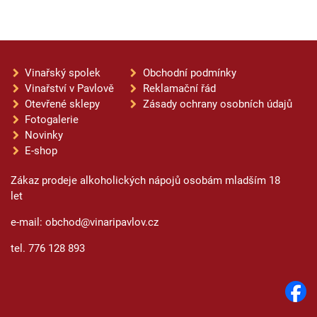
Vinařský spolek
Obchodní podmínky
Vinařství v Pavlově
Reklamační řád
Otevřené sklepy
Zásady ochrany osobních údajů
Fotogalerie
Novinky
E-shop
Zákaz prodeje alkoholických nápojů osobám mladším 18
let
e-mail: obchod@vinaripavlov.cz
tel. 776 128 893