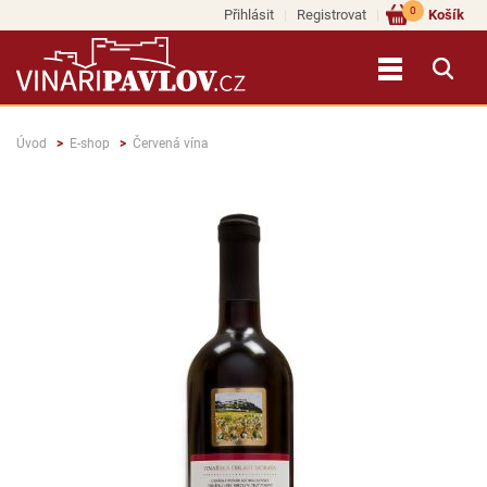
0
Přihlásit
Registrovat
Košík
Úvod
E-shop
Červená vína