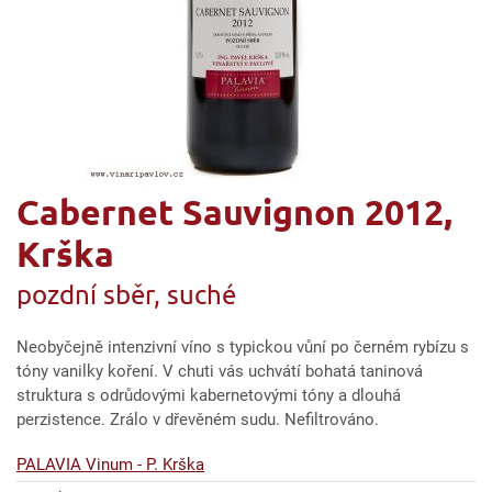
Cabernet Sauvignon 2012,
Krška
pozdní sběr, suché
Neobyčejně intenzivní víno s typickou vůní po černém rybízu s
tóny vanilky koření. V chuti vás uchvátí bohatá taninová
struktura s odrůdovými kabernetovými tóny a dlouhá
perzistence. Zrálo v dřevěném sudu. Nefiltrováno.
PALAVIA Vinum - P. Krška