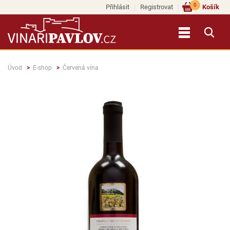
0
Přihlásit
Registrovat
Košík
Úvod
E-shop
Červená vína