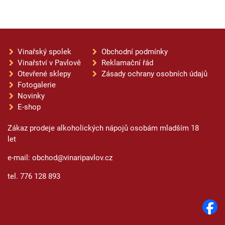
Vinařský spolek
Obchodní podmínky
Vinařství v Pavlově
Reklamační řád
Otevřené sklepy
Zásady ochrany osobních údajů
Fotogalerie
Novinky
E-shop
Zákaz prodeje alkoholických nápojů osobám mladším 18
let
e-mail: obchod@vinaripavlov.cz
tel. 776 128 893