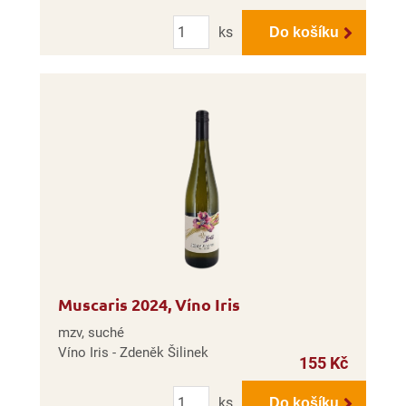
Počet
ks
Do košíku
Muscaris 2024, Víno Iris
mzv, suché
Víno Iris - Zdeněk Šilinek
155 Kč
Počet
ks
Do košíku