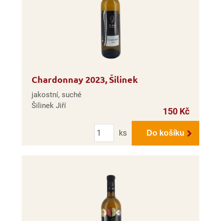
Chardonnay 2023, Šilinek
jakostní, suché
Šilinek Jiří
150 Kč
Počet
ks
Do košíku