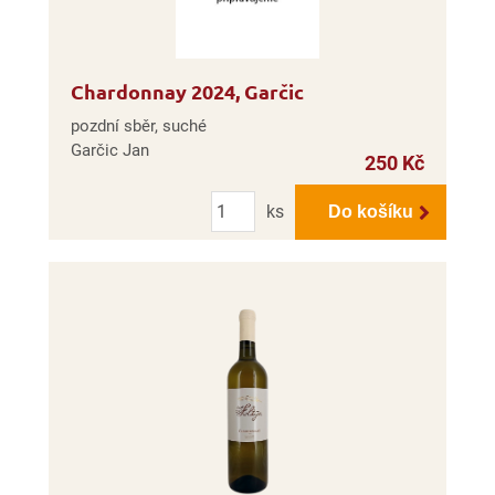
Chardonnay 2024, Garčic
pozdní sběr, suché
Garčic Jan
250 Kč
Počet
ks
Do košíku