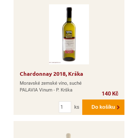
Chardonnay 2018, Krška
Moravské zemské víno, suché
PALAVIA Vinum - P. Krška
140 Kč
Počet
ks
Do košíku