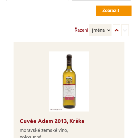
Řazení
Cuvée Adam 2013, Krška
moravské zemské víno,
polosuché