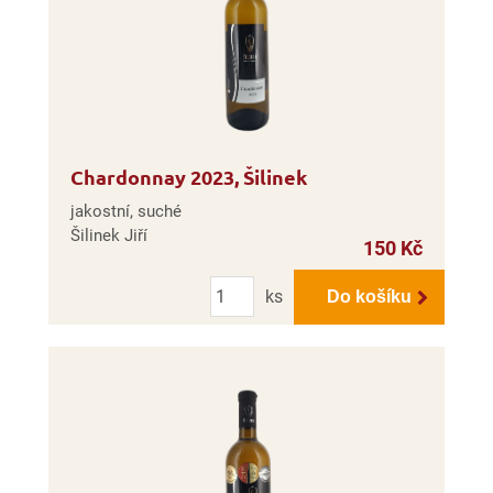
Chardonnay 2023, Šilinek
jakostní, suché
Šilinek Jiří
150 Kč
Počet
ks
Do košíku