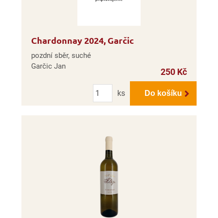
Chardonnay 2024, Garčic
pozdní sběr, suché
Garčic Jan
250 Kč
Počet
ks
Do košíku