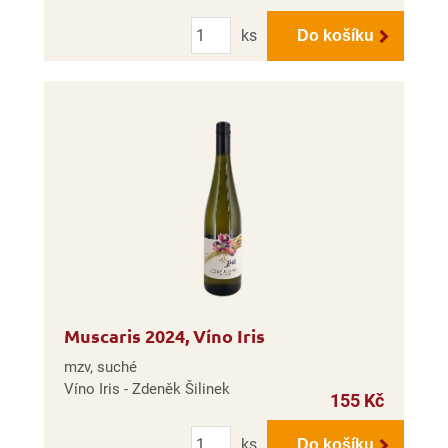
Počet
ks
Do košíku
Muscaris 2024, Víno Iris
mzv, suché
Víno Iris - Zdeněk Šilinek
155 Kč
Počet
ks
Do košíku