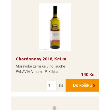
Chardonnay 2018, Krška
Moravské zemské víno, suché
PALAVIA Vinum - P. Krška
140 Kč
Počet
ks
Do košíku