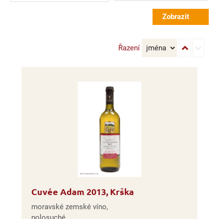
Řazení
Cuvée Adam 2013, Krška
moravské zemské víno,
polosuché