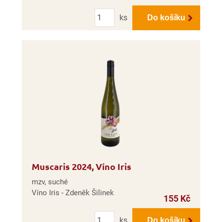
Počet
ks
Do košíku
Muscaris 2024, Víno Iris
mzv, suché
Víno Iris - Zdeněk Šilinek
155 Kč
Počet
ks
Do košíku