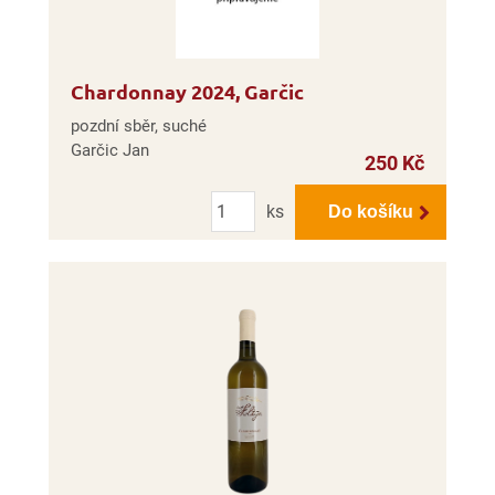
Chardonnay 2024, Garčic
pozdní sběr, suché
Garčic Jan
250 Kč
Počet
ks
Do košíku