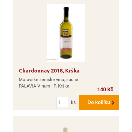
Chardonnay 2018, Krška
Moravské zemské víno, suché
PALAVIA Vinum - P. Krška
140 Kč
Počet
ks
Do košíku