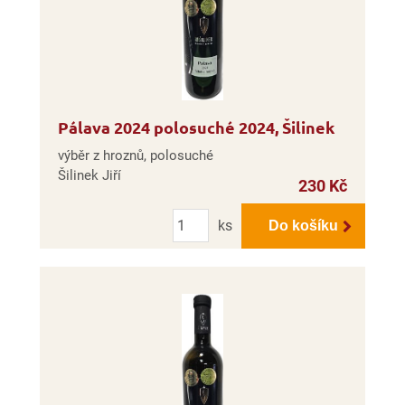
Pálava 2024 polosuché 2024, Šilinek
výběr z hroznů, polosuché
Šilinek Jiří
230 Kč
Počet
ks
Do košíku