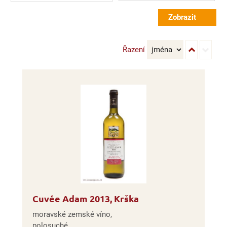
Řazení
Cuvée Adam 2013, Krška
moravské zemské víno,
polosuché