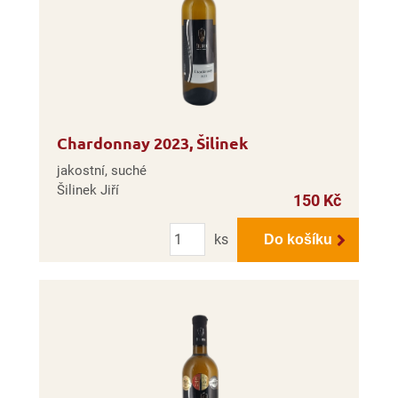
Chardonnay 2023, Šilinek
jakostní, suché
Šilinek Jiří
150 Kč
Počet
ks
Do košíku