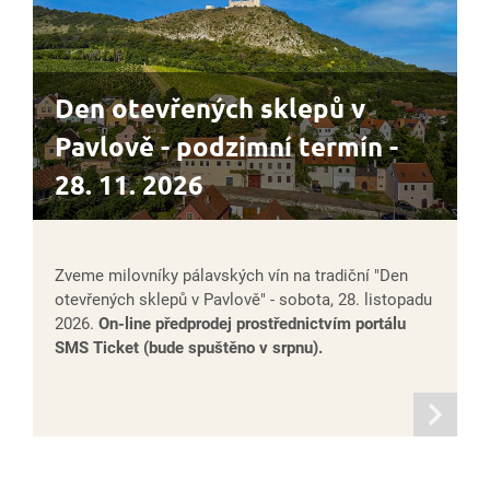
Den otevřených sklepů v
Pavlově - podzimní termín -
28. 11. 2026
Zveme milovníky pálavských vín na tradiční "Den
otevřených sklepů v Pavlově" - sobota, 28. listopadu
2026.
On-line předprodej prostřednictvím portálu
SMS Ticket (bude spuštěno v srpnu).
informací