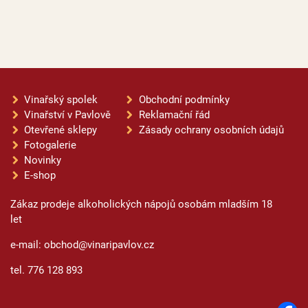
Vinařský spolek
Obchodní podmínky
Vinařství v Pavlově
Reklamační řád
Otevřené sklepy
Zásady ochrany osobních údajů
Fotogalerie
Novinky
E-shop
Zákaz prodeje alkoholických nápojů osobám mladším 18
let
e-mail: obchod@vinaripavlov.cz
tel. 776 128 893