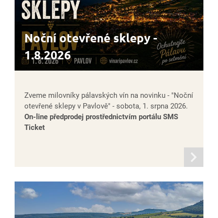
Noční otevřené sklepy -
1.8.2026
Zveme milovníky pálavských vín na novinku - "Noční
otevřené sklepy v Pavlově" - sobota, 1. srpna 2026.
On-line předprodej prostřednictvím portálu SMS
Ticket
informací