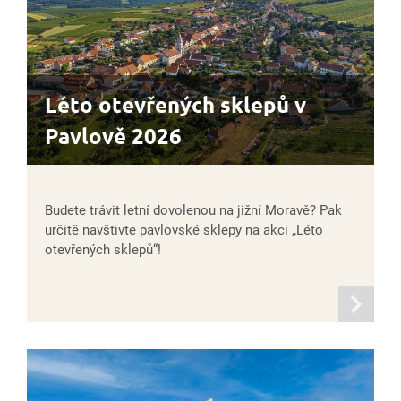
Léto otevřených sklepů v
Pavlově 2026
Budete trávit letní dovolenou na jižní Moravě? Pak
určitě navštivte pavlovské sklepy na akci „Léto
otevřených sklepů“!
informací