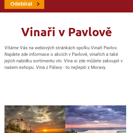
Odebírat
Vinaři v Pavlově
Vítáme Vás na webových stránkách spolku Vinaři Pavlov.
Najdete zde informace o akcích v Pavlově, vinařích a také
jejich nabídku sortimentu vín. Vína si zde můžete zakoupit v
našem eshopu. Vína z Pálavy - to nejlepší z Moravy.