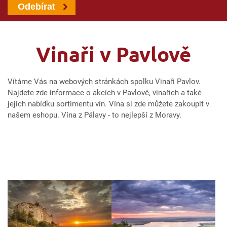
Odebírat
Vinaři v Pavlově
Vítáme Vás na webových stránkách spolku Vinaři Pavlov.
Najdete zde informace o akcích v Pavlově, vinařích a také
jejich nabídku sortimentu vín. Vína si zde můžete zakoupit v
našem eshopu. Vína z Pálavy - to nejlepší z Moravy.