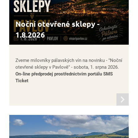
Noční otevřené sklepy -
1.8.2026
Zveme milovníky pálavských vín na novinku - "Noční
otevřené sklepy v Pavlově" - sobota, 1. srpna 2026.
On-line předprodej prostřednictvím portálu SMS
Ticket
informací