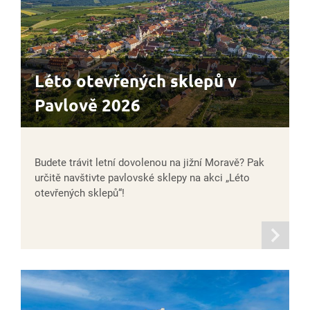
Léto otevřených sklepů v
Pavlově 2026
Budete trávit letní dovolenou na jižní Moravě? Pak
určitě navštivte pavlovské sklepy na akci „Léto
otevřených sklepů“!
informací