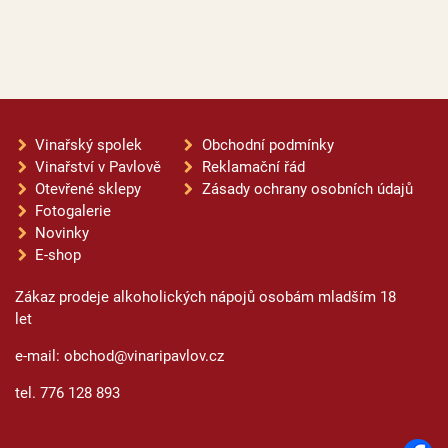
Vinařský spolek
Obchodní podmínky
Vinařství v Pavlově
Reklamační řád
Otevřené sklepy
Zásady ochrany osobních údajů
Fotogalerie
Novinky
E-shop
Zákaz prodeje alkoholických nápojů osobám mladším 18
let
e-mail: obchod@vinaripavlov.cz
tel. 776 128 893