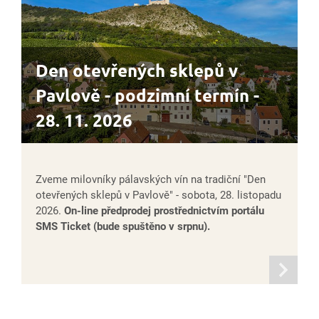
Den otevřených sklepů v
Pavlově - podzimní termín -
28. 11. 2026
Zveme milovníky pálavských vín na tradiční "Den
otevřených sklepů v Pavlově" - sobota, 28. listopadu
2026.
On-line předprodej prostřednictvím portálu
SMS Ticket (bude spuštěno v srpnu).
informací