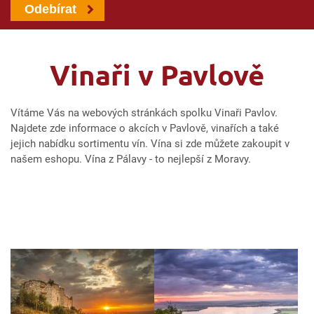
Odebírat
Vinaři v Pavlově
Vítáme Vás na webových stránkách spolku Vinaři Pavlov.
Najdete zde informace o akcích v Pavlově, vinařích a také
jejich nabídku sortimentu vín. Vína si zde můžete zakoupit v
našem eshopu. Vína z Pálavy - to nejlepší z Moravy.