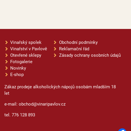
Vinařský spolek
Obchodní podmínky
Vinařství v Pavlově
Reklamační řád
Otevřené sklepy
Zásady ochrany osobních údajů
Fotogalerie
Novinky
E-shop
Zákaz prodeje alkoholických nápojů osobám mladším 18
let
e-mail: obchod@vinaripavlov.cz
tel. 776 128 893