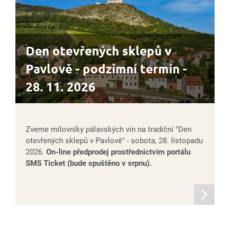
Den otevřených sklepů v
Pavlově - podzimní termín -
28. 11. 2026
Zveme milovníky pálavských vín na tradiční "Den
otevřených sklepů v Pavlově" - sobota, 28. listopadu
2026.
On-line předprodej prostřednictvím portálu
SMS Ticket (bude spuštěno v srpnu).
informací