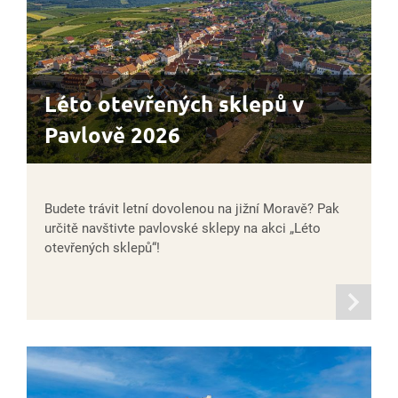
Léto otevřených sklepů v
Pavlově 2026
Budete trávit letní dovolenou na jižní Moravě? Pak
určitě navštivte pavlovské sklepy na akci „Léto
otevřených sklepů“!
informací