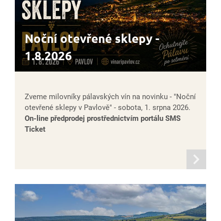
Noční otevřené sklepy -
1.8.2026
Zveme milovníky pálavských vín na novinku - "Noční
otevřené sklepy v Pavlově" - sobota, 1. srpna 2026.
On-line předprodej prostřednictvím portálu SMS
Ticket
informací