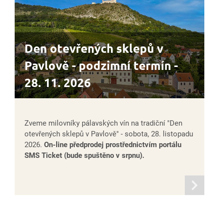
Den otevřených sklepů v
Pavlově - podzimní termín -
28. 11. 2026
Zveme milovníky pálavských vín na tradiční "Den
otevřených sklepů v Pavlově" - sobota, 28. listopadu
2026.
On-line předprodej prostřednictvím portálu
SMS Ticket (bude spuštěno v srpnu).
informací