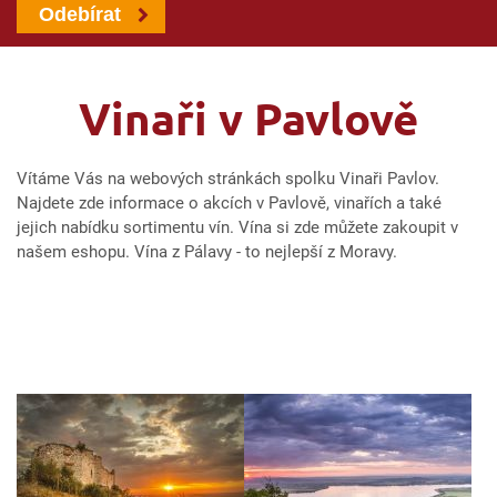
Odebírat
Vinaři v Pavlově
Vítáme Vás na webových stránkách spolku Vinaři Pavlov.
Najdete zde informace o akcích v Pavlově, vinařích a také
jejich nabídku sortimentu vín. Vína si zde můžete zakoupit v
našem eshopu. Vína z Pálavy - to nejlepší z Moravy.