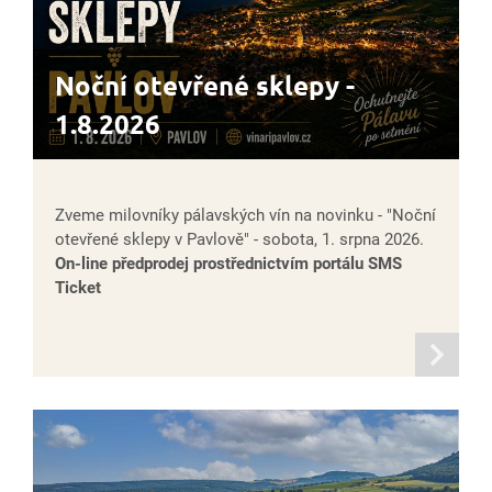
Noční otevřené sklepy -
1.8.2026
Zveme milovníky pálavských vín na novinku - "Noční
otevřené sklepy v Pavlově" - sobota, 1. srpna 2026.
On-line předprodej prostřednictvím portálu SMS
Ticket
informací