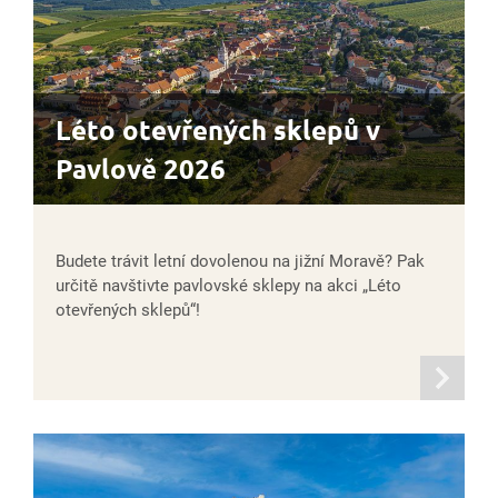
Léto otevřených sklepů v
Pavlově 2026
Budete trávit letní dovolenou na jižní Moravě? Pak
určitě navštivte pavlovské sklepy na akci „Léto
otevřených sklepů“!
informací