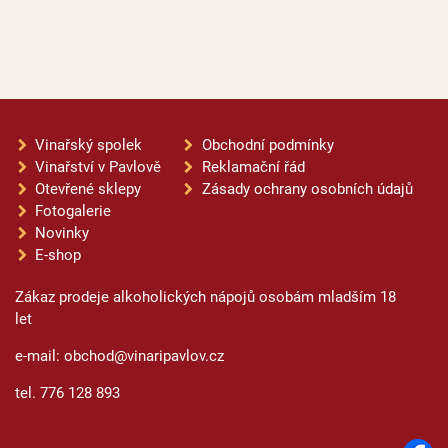
Vinařský spolek
Obchodní podmínky
Vinařství v Pavlově
Reklamační řád
Otevřené sklepy
Zásady ochrany osobních údajů
Fotogalerie
Novinky
E-shop
Zákaz prodeje alkoholických nápojů osobám mladším 18
let
e-mail: obchod@vinaripavlov.cz
tel. 776 128 893