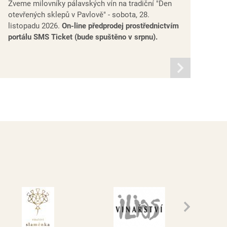
Zveme milovníky pálavských vín na tradiční "Den
otevřených sklepů v Pavlově" - sobota, 28.
listopadu 2026.
On-line předprodej prostřednictvím
portálu SMS Ticket (bude spuštěno v srpnu).
informací