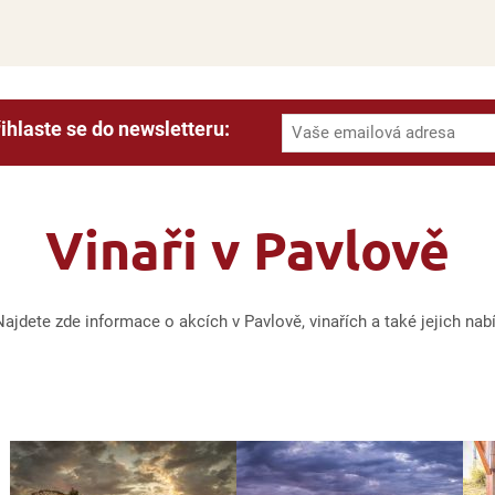
ihlaste se do newsletteru:
Vinaři v Pavlově
jdete zde informace o akcích v Pavlově, vinařích a také jejich nab