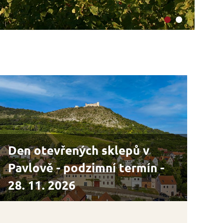
Ví
Den otevřených sklepů v
Pavlově - podzimní termín -
28. 11. 2026