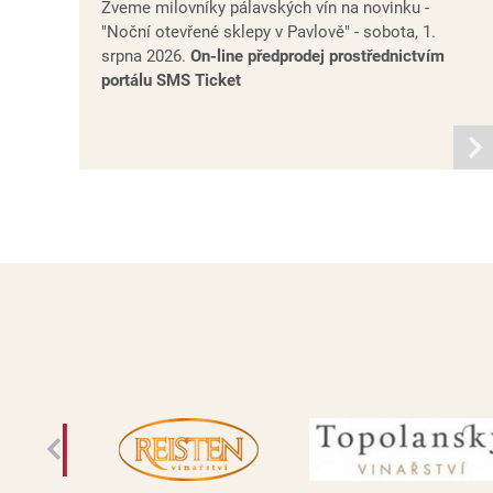
Zveme milovníky pálavských vín na novinku -
"Noční otevřené sklepy v Pavlově" - sobota, 1.
srpna 2026.
On-line předprodej prostřednictvím
portálu SMS Ticket
infor