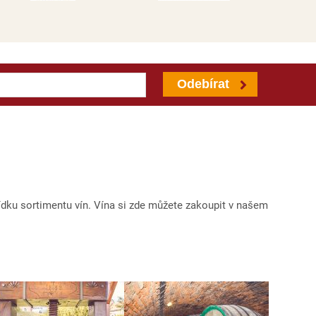
Odebírat
ídku sortimentu vín. Vína si zde můžete zakoupit v našem