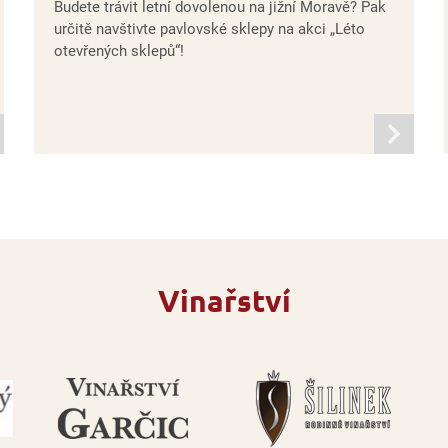
Budete trávit letní dovolenou na jižní Moravě? Pak
určitě navštivte pavlovské sklepy na akci „Léto
otevřených sklepů“!
mací
informací
Vinařství