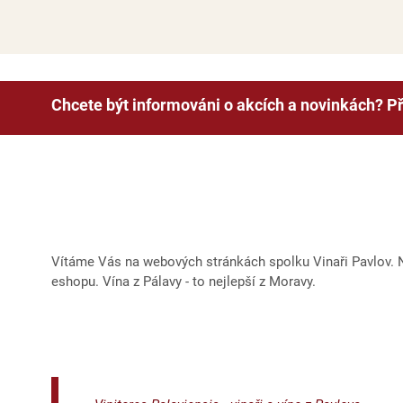
Chcete být informováni o akcích a novinkách? Př
Vítáme Vás na webových stránkách spolku Vinaři Pavlov. Na
eshopu. Vína z Pálavy - to nejlepší z Moravy.