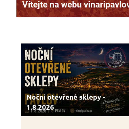
shopu >>
Noční otevřené sklepy -
1.8.2026