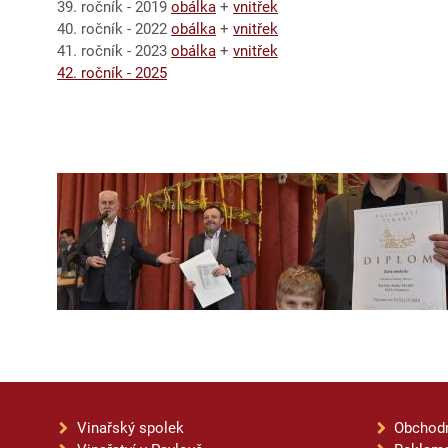
39. ročník - 2019
obálka
+
vnitřek
40. ročník - 2022
obálka
+
vnitřek
41. ročník - 2023
obálka
+
vnitřek
42. ročník - 2025
Vinařský spolek
Obchod