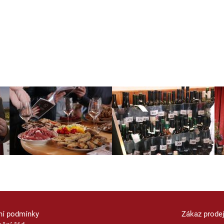
ní podmínky
Zákaz prode