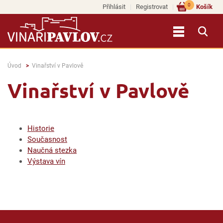
0
Přihlásit
Registrovat
Košík
Úvod
Vinařství v Pavlově
Vinařství v Pavlově
Historie
Současnost
Naučná stezka
Výstava vín