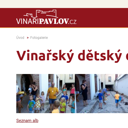
Úvod
Fotogalerie
Vinařský dětský
Seznam alb