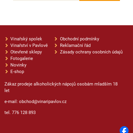
Vinařský spolek
Obchodní podmínky
Vinařství v Pavlově
Reklamační řád
Otevřené sklepy
Zásady ochrany osobních údajů
Fotogalerie
Novinky
E-shop
Zákaz prodeje alkoholických nápojů osobám mladším 18
let
e-mail: obchod@vinaripavlov.cz
tel. 776 128 893