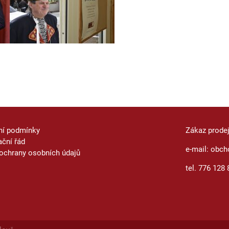
ní podmínky
Zákaz prode
ční řád
e-mail: obch
ochrany osobních údajů
tel. 776 128 