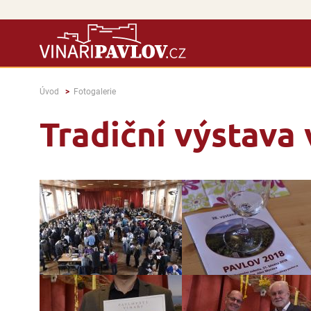
Úvod
Fotogalerie
Tradiční výstava 