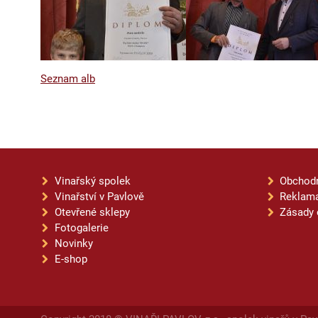
Seznam alb
Vinařský spolek
Obchod
Vinařství v Pavlově
Reklama
Otevřené sklepy
Zásady 
Fotogalerie
Novinky
E-shop