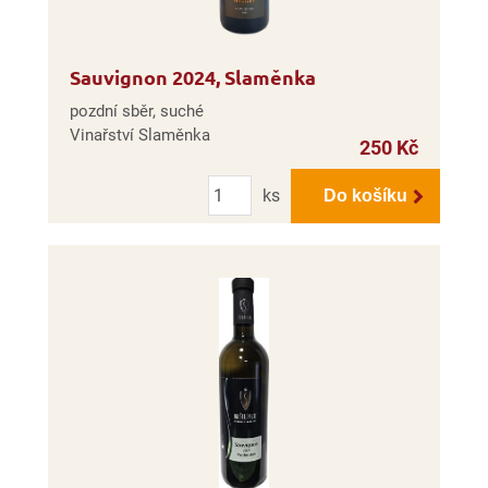
Sauvignon 2024, Slaměnka
pozdní sběr, suché
Vinařství Slaměnka
250 Kč
Počet
ks
Do košíku