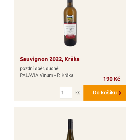
Sauvignon 2022, Krška
pozdní sběr, suché
PALAVIA Vinum - P. Krška
190 Kč
Počet
ks
Do košíku