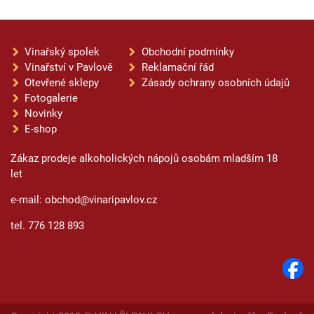
Vinařský spolek
Obchodní podmínky
Vinařství v Pavlově
Reklamační řád
Otevřené sklepy
Zásady ochrany osobních údajů
Fotogalerie
Novinky
E-shop
Zákaz prodeje alkoholických nápojů osobám mladším 18
let
e-mail: obchod@vinaripavlov.cz
tel. 776 128 893