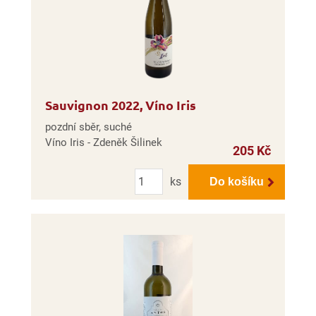
Sauvignon 2022, Víno Iris
pozdní sběr, suché
Víno Iris - Zdeněk Šilinek
205 Kč
Počet
ks
Do košíku