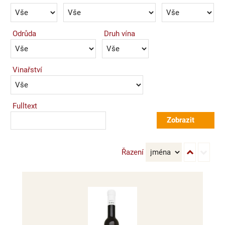
Odrůda
Druh vína
Vinařství
Fulltext
Řazení