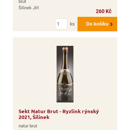
brut
Šilinek Jiří
260 Kč
Počet
ks
Do košíku
Sekt Natur Brut - Ryzlink rýnský
2021, Šilinek
natur brut