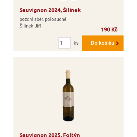
Sauvignon 2024, Šilinek
pozdní sběr, polosuché
Šilinek Jiří
190 Kč
Počet
ks
Do košíku
Sauvignon 2025, Foltýn