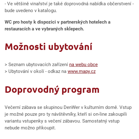
- Ve většině vinařství je také doprovodná nabídka občerstvení -
bude uvedeno v katalogu.
WC pro hosty k dispozici v partnerských hotelech a
restauracích a ve vybraných sklepech.
Možnosti ubytování
> Seznam ubytovacích zařízení
na webu obce
> Ubytování v okolí - odkaz na
www.mapy.cz
Doprovodný program
Večerní zábava se skupinou DenWer v kulturním domě. Vstup
je možné pouze pro ty návštěvníky, kteří si on-line zakoupili
variantu vstupenky s večení zábavou. Samostatný vstup
nebude možno přikoupit.