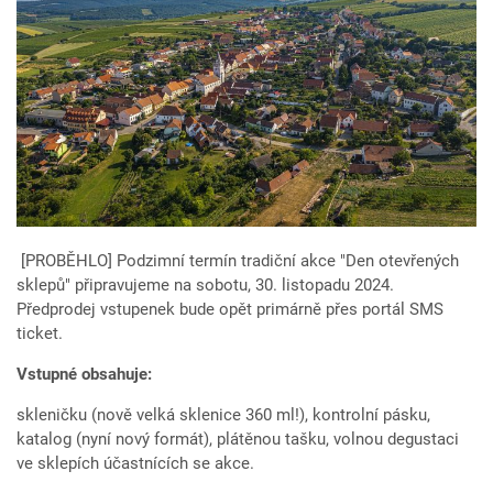
[PROBĚHLO] Podzimní termín tradiční akce "Den otevřených
sklepů" připravujeme na sobotu, 30. listopadu 2024.
Předprodej vstupenek bude opět primárně přes portál SMS
ticket.
Vstupné obsahuje:
skleničku (nově velká sklenice 360 ml!), kontrolní pásku,
katalog (nyní nový formát), plátěnou tašku, volnou degustaci
ve sklepích účastnících se akce.