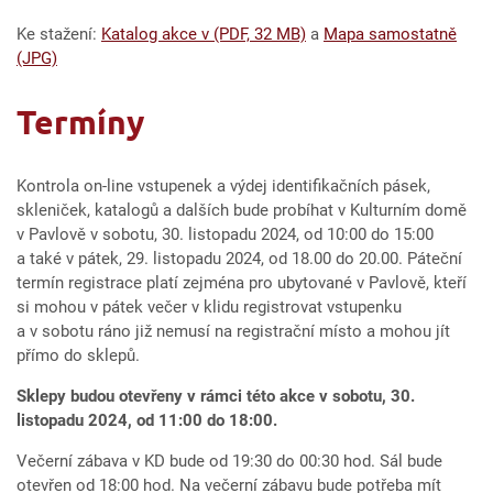
Ke stažení:
Katalog akce v (PDF, 32 MB)
a
Mapa samostatně
(JPG)
Termíny
Kontrola on-line vstupenek a výdej identifikačních pásek,
skleniček, katalogů a dalších bude probíhat v Kulturním domě
v Pavlově v sobotu, 30. listopadu 2024, od 10:00 do 15:00
a také v pátek, 29. listopadu 2024, od 18.00 do 20.00. Páteční
termín registrace platí zejména pro ubytované v Pavlově, kteří
si mohou v pátek večer v klidu registrovat vstupenku
a v sobotu ráno již nemusí na registrační místo a mohou jít
přímo do sklepů.
Sklepy budou otevřeny v
rámci této akce v
sobotu, 30.
listopadu
2024, od
11:00 do
18:00.
Večerní zábava v KD bude od 19:30 do 00:30 hod. Sál bude
otevřen od 18:00 hod. Na večerní zábavu bude potřeba mít