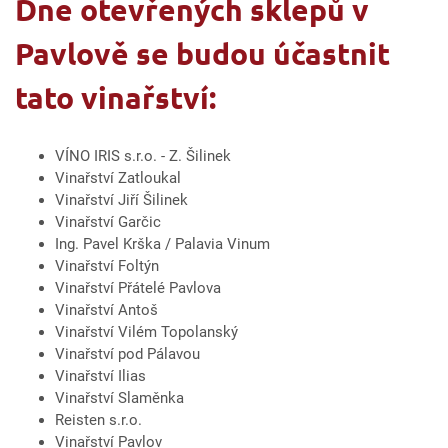
Dne otevřených sklepů v
Pavlově se budou účastnit
tato vinařství:
VÍNO IRIS s.r.o. - Z. Šilinek
Vinařství Zatloukal
Vinařství Jiří Šilinek
Vinařství Garčic
Ing. Pavel Krška / Palavia Vinum
Vinařství Foltýn
Vinařství Přátelé Pavlova
Vinařství Antoš
Vinařství Vilém Topolanský
Vinařství pod Pálavou
Vinařství Ilias
Vinařství Slaměnka
Reisten s.r.o.
Vinařství Pavlov