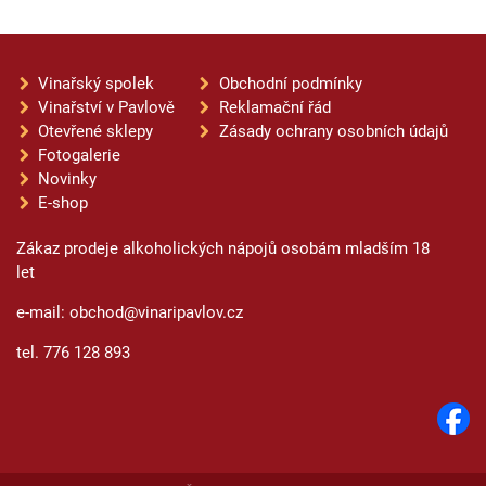
Vinařský spolek
Obchodní podmínky
Vinařství v Pavlově
Reklamační řád
Otevřené sklepy
Zásady ochrany osobních údajů
Fotogalerie
Novinky
E-shop
Zákaz prodeje alkoholických nápojů osobám mladším 18
let
e-mail: obchod@vinaripavlov.cz
tel. 776 128 893