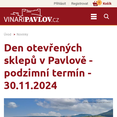
0
Přihlásit
Registrovat
Košík
Úvod
Novinky
Den otevřených
sklepů v Pavlově -
podzimní termín -
30.11.2024