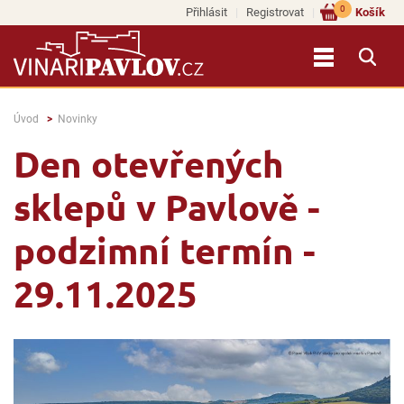
0
Přihlásit
Registrovat
Košík
Úvod
Novinky
Den otevřených
sklepů v Pavlově -
podzimní termín -
29.11.2025