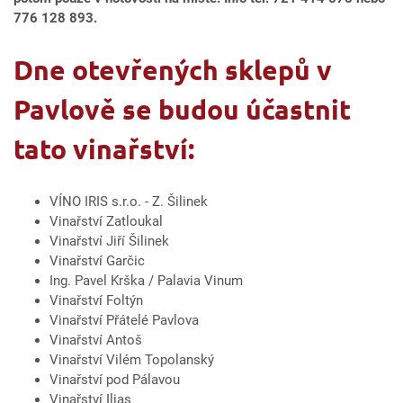
776 128 893.
Dne otevřených sklepů v
Pavlově se budou účastnit
tato vinařství:
VÍNO IRIS s.r.o. - Z. Šilinek
Vinařství Zatloukal
Vinařství Jiří Šilinek
Vinařství Garčic
Ing. Pavel Krška / Palavia Vinum
Vinařství Foltýn
Vinařství Přátelé Pavlova
Vinařství Antoš
Vinařství Vilém Topolanský
Vinařství pod Pálavou
Vinařství Ilias