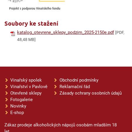
Soubory ke stažení
katalog_otevrene_sklepy_podzim_2025-2150e.pdf
[PDF,
48,48 MB]
Vinařský spolek
Obchodní podmínky
Vinařství v Pavlově
Reklamační řád
Otevřené sklepy
Zásady ochrany osobních údajů
Fotogalerie
Novinky
E-shop
Zákaz prodeje alkoholických nápojů osobám mladším 18
let