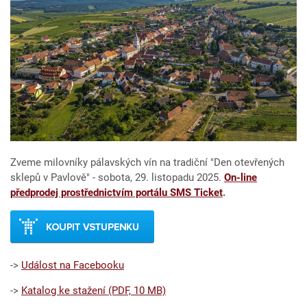
Zveme milovníky pálavských vín na tradiční "Den otevřených
sklepů v Pavlově" - sobota, 29. listopadu 2025.
On-line
předprodej prostřednictvím portálu SMS Ticket
.
->
Událost na Facebooku
->
Katalog ke stažení (PDF, 10 MB)