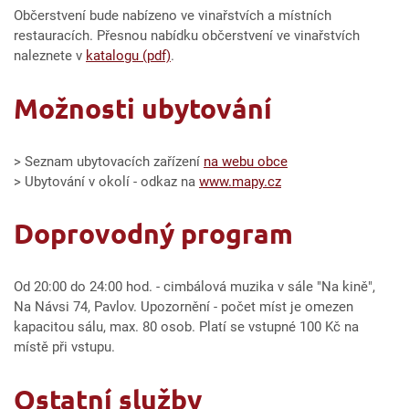
Občerstvení bude nabízeno ve vinařstvích a místních
restauracích. Přesnou nabídku občerstvení ve vinařstvích
naleznete v
katalogu (pdf)
.
Možnosti ubytování
> Seznam ubytovacích zařízení
na webu obce
> Ubytování v okolí - odkaz na
www.mapy.cz
Doprovodný program
Od 20:00 do 24:00 hod. - cimbálová muzika v sále "Na kině",
Na Návsi 74, Pavlov. Upozornění - počet míst je omezen
kapacitou sálu, max. 80 osob. Platí se vstupné 100 Kč na
místě při vstupu.
Ostatní služby