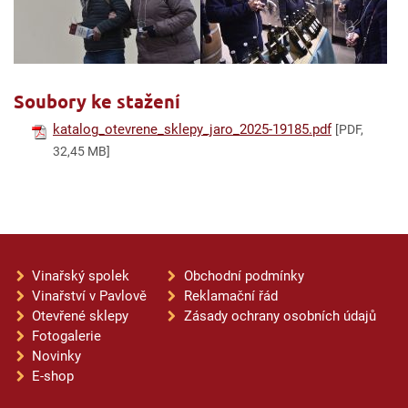
Soubory ke stažení
katalog_otevrene_sklepy_jaro_2025-19185.pdf
[PDF,
32,45 MB]
Vinařský spolek
Obchodní podmínky
Vinařství v Pavlově
Reklamační řád
Otevřené sklepy
Zásady ochrany osobních údajů
Fotogalerie
Novinky
E-shop